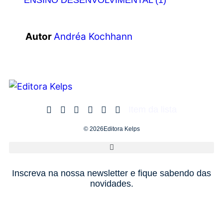
ENSINO DESENVOLVIMENTAL (1)
Autor
Andréa Kochhann
Item da lista
© 2026Editora Kelps
Inscreva na nossa newsletter e fique sabendo das
novidades.