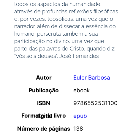
todos os aspectos da humanidade,
através de profundas reflexões filosóficas
e, por vezes, teosóficas, uma vez que o
narrador, além de dissecar a essência do
humano, perscruta também a sua
participação no divino, uma vez que
parte das palavras de Cristo, quando diz:
“Vós sois deuses”. José Fernandes
Autor
Euler Barbosa
Publicação
ebook
ISBN
9786552531100
Formato do livro digital
epub
Número de páginas
138