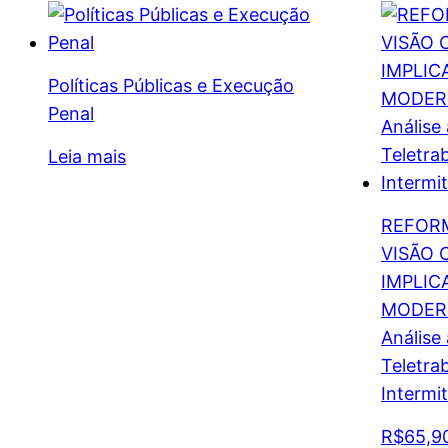
Políticas Públicas e Execução
Penal
Leia mais
REFORM
VISÃO 
IMPLIC
MODERN
Análise 
Teletra
Intermit
R$
65,9