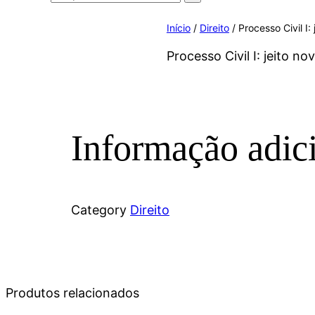
Início
/
Direito
/ Processo Civil I:
Processo Civil I: jeito no
Informação adic
Category
Direito
Produtos relacionados