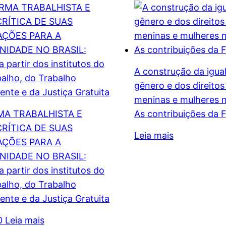
A construção da igua
gênero e dos direitos
meninas e mulheres 
A TRABALHISTA E
As contribuições da 
CRÍTICA DE SUAS
Leia mais
AÇÕES PARA A
IDADE NO BRASIL:
a partir dos institutos do
balho, do Trabalho
ente e da Justiça Gratuita
0
Leia mais