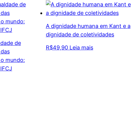
A dignidade humana em Kant e a
dignidade de coletividades
ldade de
R$
49,90
Leia mais
 das
no mundo:
FIFCJ