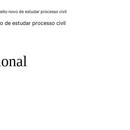
 jeito novo de estudar processo civil
vo de estudar processo civil
ional