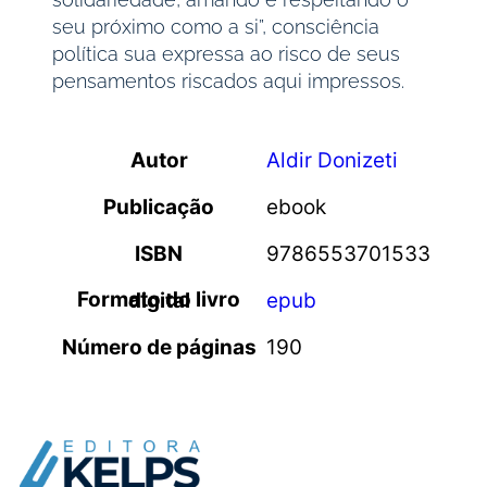
seu próximo como a si”, consciência
política sua expressa ao risco de seus
pensamentos riscados aqui impressos.
Autor
Aldir Donizeti
Publicação
ebook
ISBN
9786553701533
Formato do livro digital
epub
Número de páginas
190