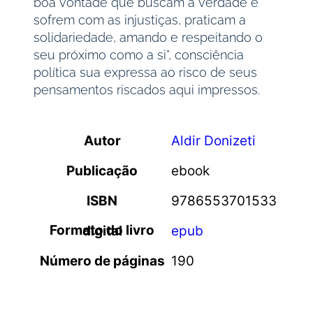
boa vontade que buscam a verdade e
sofrem com as injustiças, praticam a
solidariedade, amando e respeitando o
seu próximo como a si”, consciência
política sua expressa ao risco de seus
pensamentos riscados aqui impressos.
Autor
Aldir Donizeti
Publicação
ebook
ISBN
9786553701533
Formato do livro digital
epub
Número de páginas
190