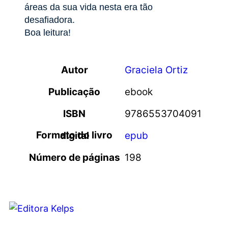
áreas da sua vida nesta era tão
desafiadora.
Boa leitura!
Autor
Graciela Ortiz
Publicação
ebook
ISBN
9786553704091
Formato do livro digital
epub
Número de páginas
198