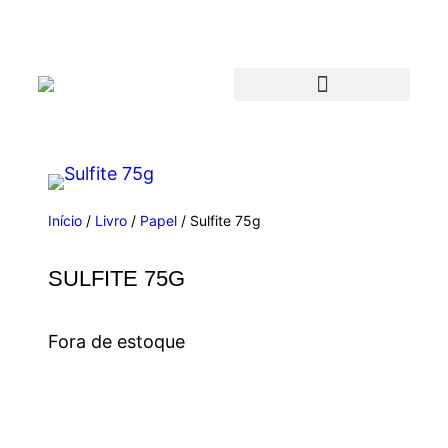
Início
/
Livro
/
Papel
/ Sulfite 75g
SULFITE 75G
Fora de estoque