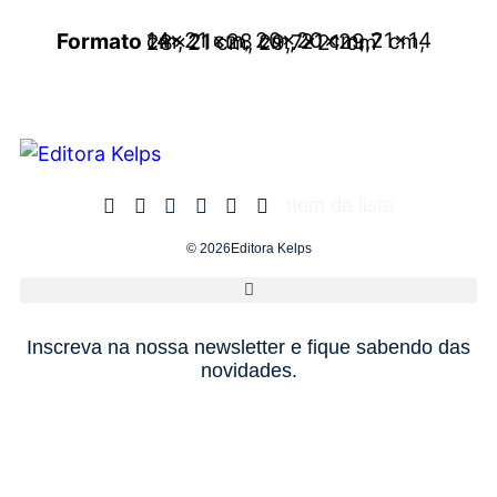
Formato
14×21 cm, 20×20 cm, 21×14 cm, 21×28 cm, 21×29,7 cm, 28×21 cm, 29,7×21 cm
Item da lista
© 2026Editora Kelps
Inscreva na nossa newsletter e fique sabendo das
novidades.