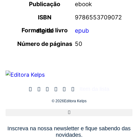
Publicação
ebook
ISBN
9786553709072
Formato do livro digital
epub
Número de páginas
50
Item da lista
© 2026Editora Kelps
Inscreva na nossa newsletter e fique sabendo das
novidades.