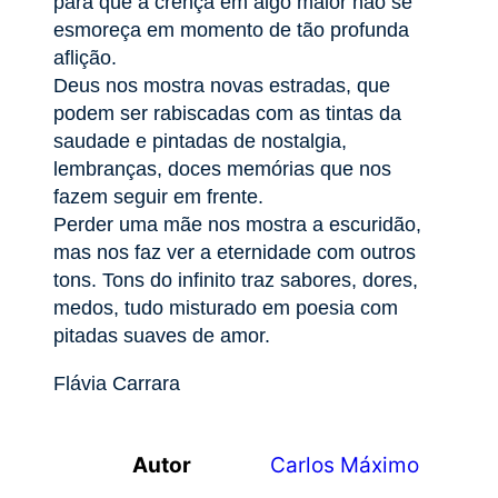
para que a crença em algo maior não se
esmoreça em momento de tão profunda
aflição.
Deus nos mostra novas estradas, que
podem ser rabiscadas com as tintas da
saudade e pintadas de nostalgia,
lembranças, doces memórias que nos
fazem seguir em frente.
Perder uma mãe nos mostra a escuridão,
mas nos faz ver a eternidade com outros
tons. Tons do infinito traz sabores, dores,
medos, tudo misturado em poesia com
pitadas suaves de amor.
Flávia Carrara
Autor
Carlos Máximo