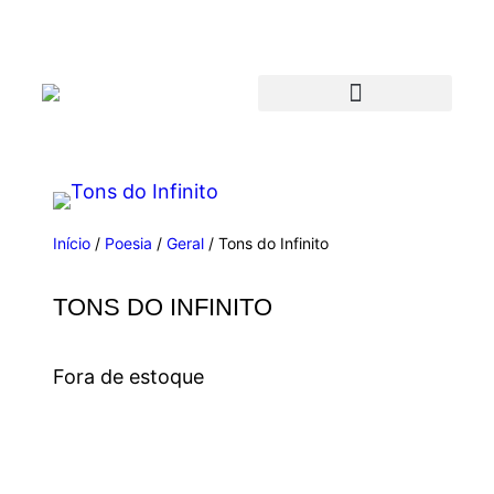
Início
/
Poesia
/
Geral
/ Tons do Infinito
TONS DO INFINITO
Fora de estoque