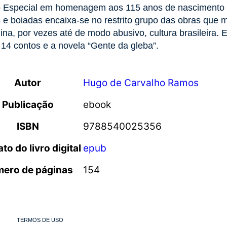
 Especial em homenagem aos 115 anos de nascimento 
 e boiadas encaixa-se no restrito grupo das obras que 
na, por vezes até de modo abusivo, cultura brasileira. 
 14 contos e a novela “Gente da gleba”.
Autor
Hugo de Carvalho Ramos
Publicação
ebook
ISBN
9788540025356
to do livro digital
epub
ero de páginas
154
TERMOS DE USO