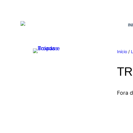
IN
Início
/
TR
Fora 