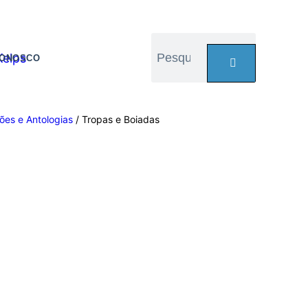
CONOSCO
ões e Antologias
/ Tropas e Boiadas