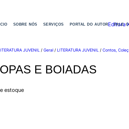
ICIO
SOBRE NÓS
SERVIÇOS
PORTAL DO AUTOR
FALE 
LITERATURA JUVENIL
/
Geral
/
LITERATURA JUVENIL
/
Contos, Coleç
OPAS E BOIADAS
de estoque