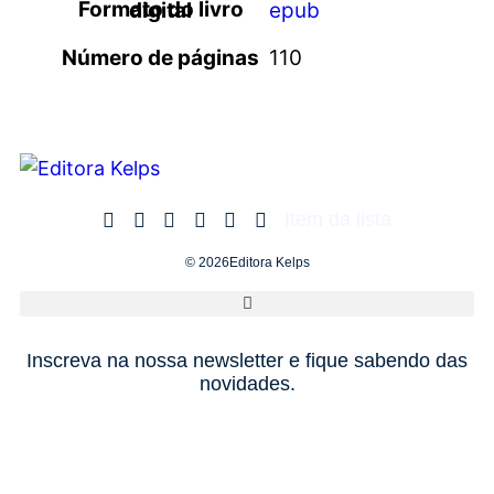
Formato do livro digital
epub
Número de páginas
110
Item da lista
© 2026Editora Kelps
Inscreva na nossa newsletter e fique sabendo das
novidades.