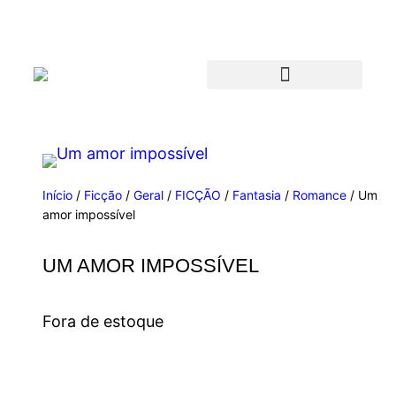
Início
/
Ficção
/
Geral
/
FICÇÃO
/
Fantasia
/
Romance
/ Um
amor impossível
UM AMOR IMPOSSÍVEL
Fora de estoque