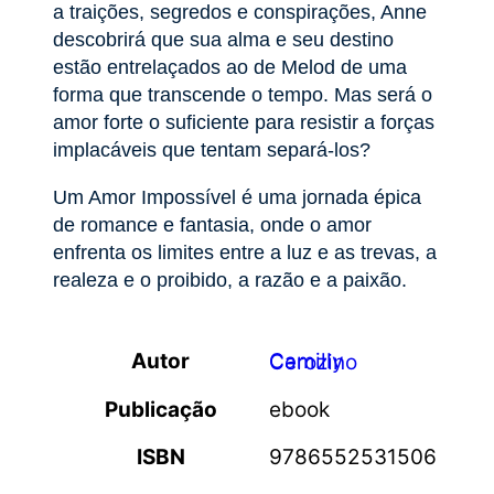
a traições, segredos e conspirações, Anne
descobrirá que sua alma e seu destino
estão entrelaçados ao de Melod de uma
forma que transcende o tempo. Mas será o
amor forte o suficiente para resistir a forças
implacáveis que tentam separá-los?
Um Amor Impossível é uma jornada épica
de romance e fantasia, onde o amor
enfrenta os limites entre a luz e as trevas, a
realeza e o proibido, a razão e a paixão.
Autor
Camilly Cerozino
Publicação
ebook
ISBN
9786552531506