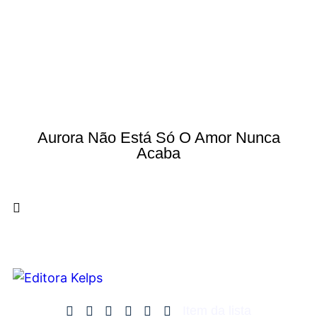
Aurora Não Está Só O Amor Nunca
Acaba
Item da lista