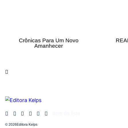
Crônicas Para Um Novo
REA
Amanhecer
Item da lista
© 2026Editora Kelps