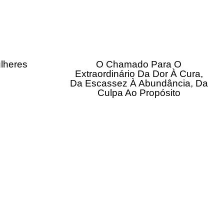
lheres
O Chamado Para O
Extraordinário Da Dor À Cura,
Da Escassez À Abundância, Da
Culpa Ao Propósito