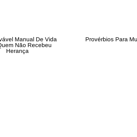
vável Manual De Vida
Provérbios Para Mu
Quem Não Recebeu
Herança