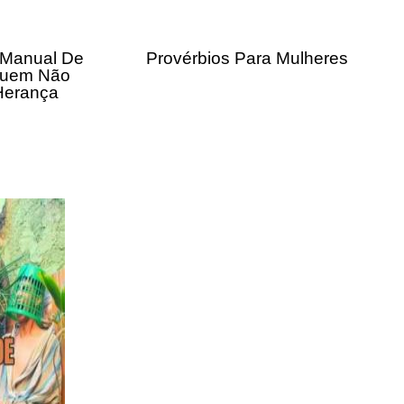
 Manual De
Provérbios Para Mulheres
Quem Não
Herança