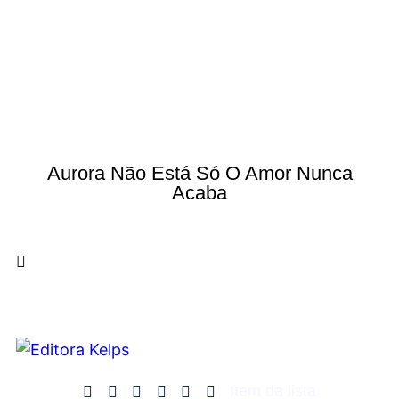
Aurora Não Está Só O Amor Nunca
Acaba
Item da lista