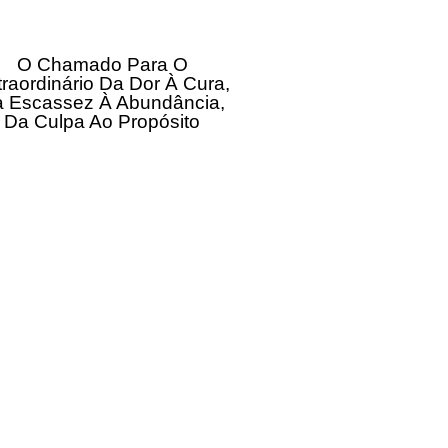
O Chamado Para O
traordinário Da Dor À Cura,
 Escassez À Abundância,
Da Culpa Ao Propósito