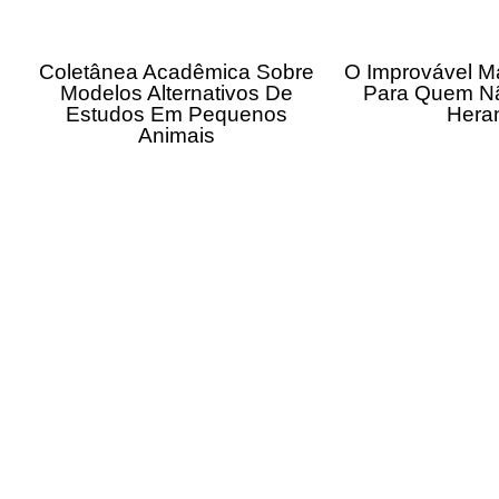
Coletânea Acadêmica Sobre
O Improvável M
Modelos Alternativos De
Para Quem N
Estudos Em Pequenos
Hera
Animais