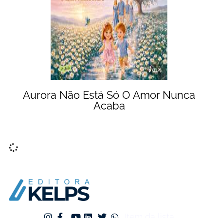
Aurora Não Está Só O Amor Nunca
Acaba
Item da lista