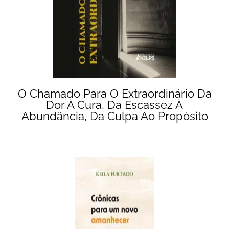
O Chamado Para O Extraordinário Da
Dor À Cura, Da Escassez À
Abundância, Da Culpa Ao Propósito