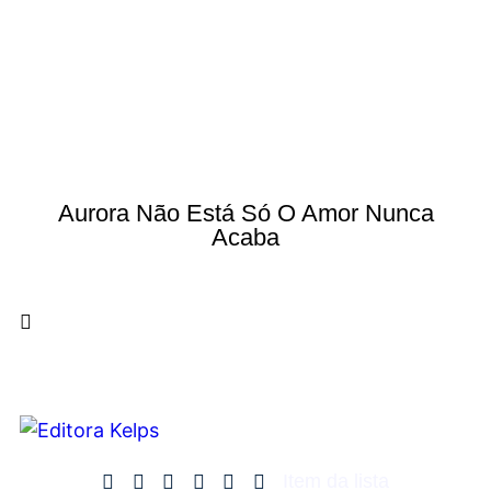
Aurora Não Está Só O Amor Nunca
Acaba
Item da lista