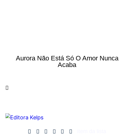
Aurora Não Está Só O Amor Nunca
Acaba
Item da lista