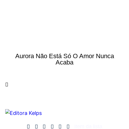
Aurora Não Está Só O Amor Nunca
Acaba
Item da lista