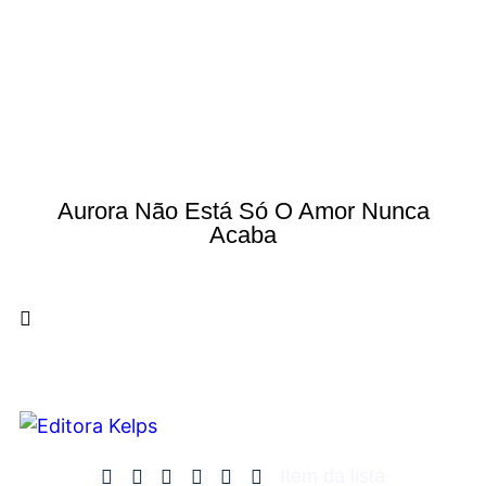
Aurora Não Está Só O Amor Nunca
Acaba
Item da lista