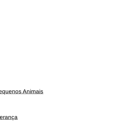
Pequenos Animais
erança