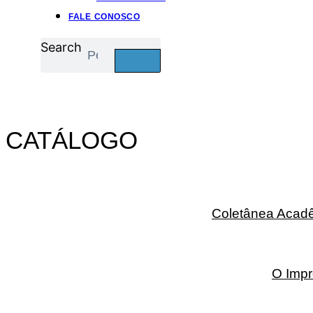
FALE CONOSCO
Search
CATÁLOGO
Coletânea Acadê
O Imp