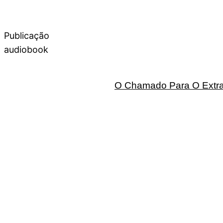
Publicação
audiobook
O Chamado Para O Extrao