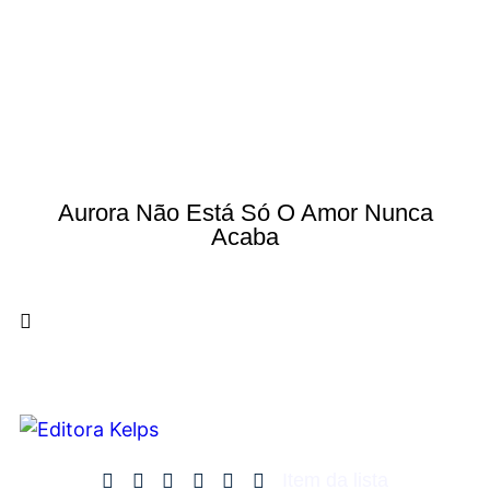
Aurora Não Está Só O Amor Nunca
Acaba
Item da lista