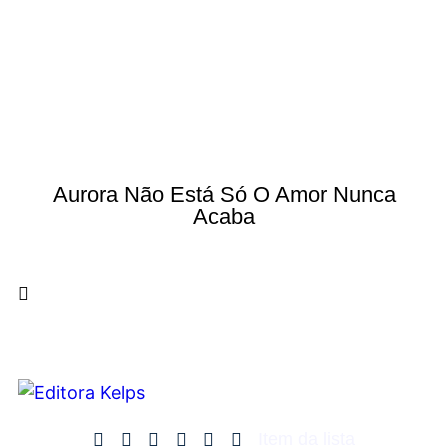
Aurora Não Está Só O Amor Nunca
Acaba
Item da lista