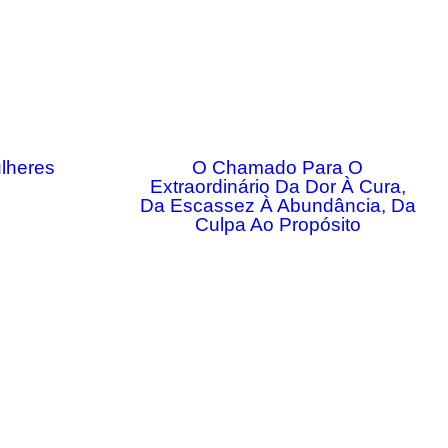
lheres
O Chamado Para O
Extraordinário Da Dor À Cura,
Da Escassez À Abundância, Da
Culpa Ao Propósito