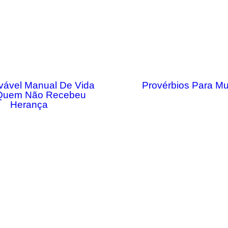
vável Manual De Vida
Provérbios Para Mu
Quem Não Recebeu
Herança