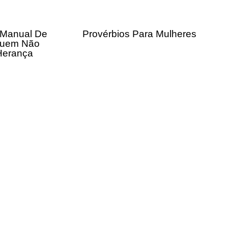
 Manual De
Provérbios Para Mulheres
Quem Não
Herança