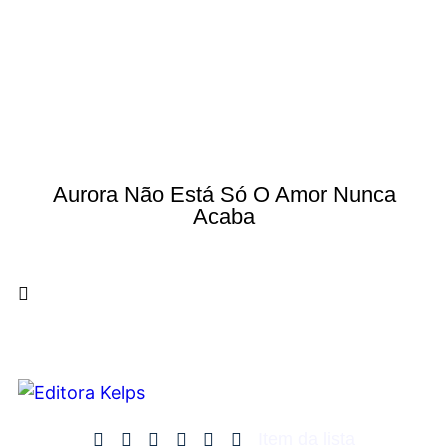
Aurora Não Está Só O Amor Nunca
Acaba
Item da lista