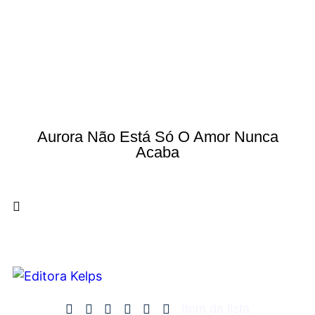
Aurora Não Está Só O Amor Nunca
Acaba
Item da lista