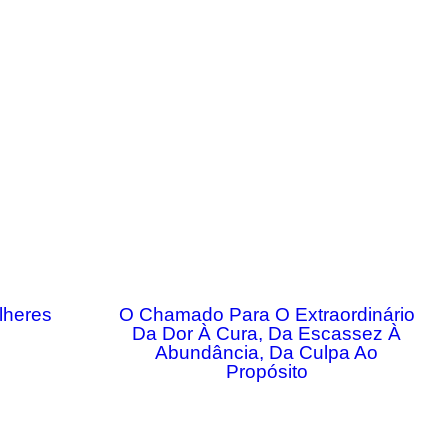
lheres
O Chamado Para O Extraordinário
Da Dor À Cura, Da Escassez À
Abundância, Da Culpa Ao
Propósito