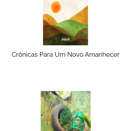
Crônicas Para Um Novo Amanhecer