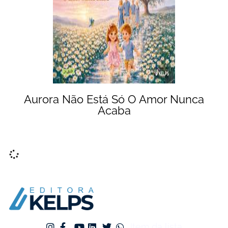
Aurora Não Está Só O Amor Nunca
Acaba
Item da lista