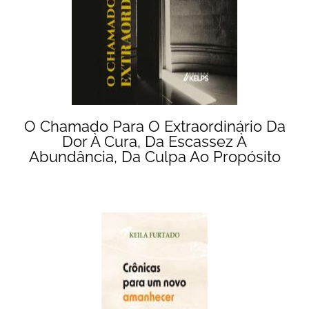
O Chamado Para O Extraordinário Da
Dor À Cura, Da Escassez À
Abundância, Da Culpa Ao Propósito