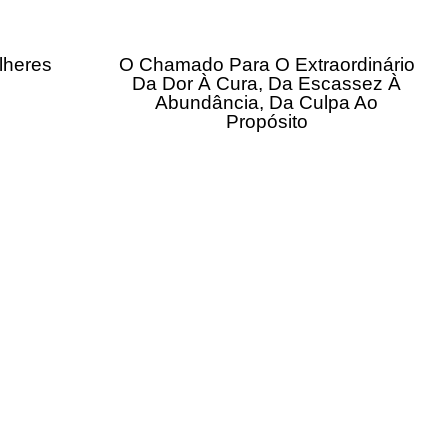
lheres
O Chamado Para O Extraordinário
Da Dor À Cura, Da Escassez À
Abundância, Da Culpa Ao
Propósito