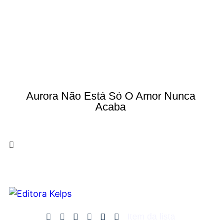
Aurora Não Está Só O Amor Nunca
Acaba
Item da lista