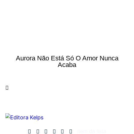
Aurora Não Está Só O Amor Nunca
Acaba
Item da lista