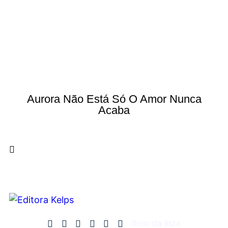
Aurora Não Está Só O Amor Nunca
Acaba
Item da lista