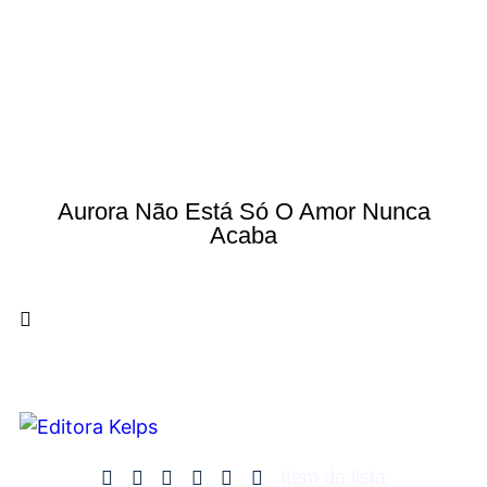
Aurora Não Está Só O Amor Nunca
Acaba
Item da lista