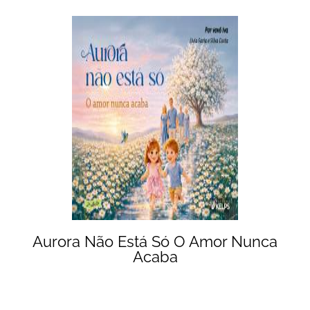
Aurora Não Está Só O Amor Nunca
Acaba