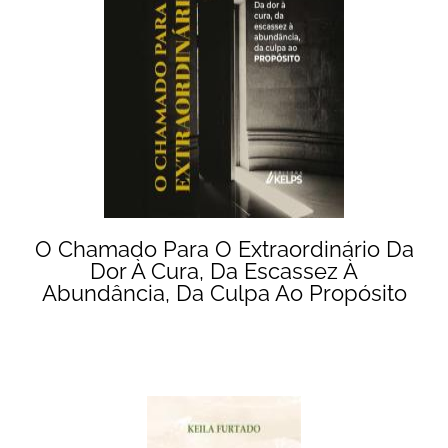
O Chamado Para O Extraordinário Da
Dor À Cura, Da Escassez À
Abundância, Da Culpa Ao Propósito