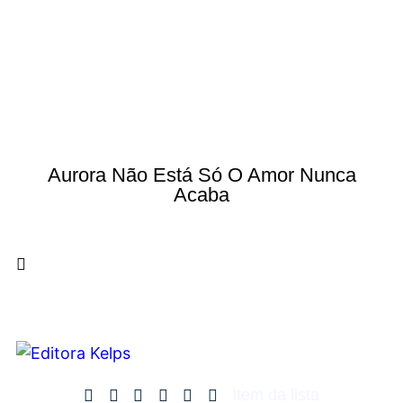
Aurora Não Está Só O Amor Nunca
Acaba
Item da lista