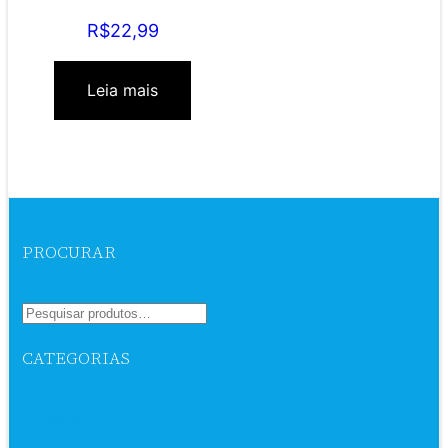
seus objetivos
R$
22,99
Leia mais
PROCURAR
CATEGORIAS
Ebook