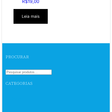
R$
19,00
Leia mais
PROCURAR
CATEGORIAS
Ebook