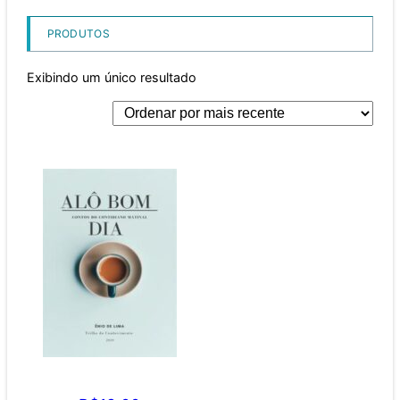
PRODUTOS
Exibindo um único resultado
Alô Bom dia! Contos
divertidos do dia-dia