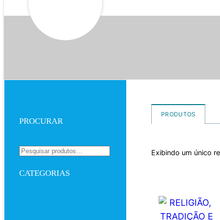
PRODUTOS
PROCURAR
Exibindo um único r
CATEGORIAS
Mostrar tudo