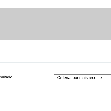
esultado