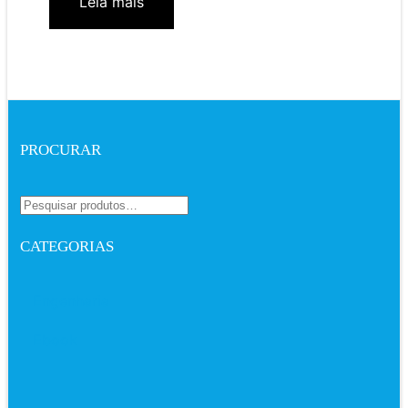
Leia mais
PROCURAR
CATEGORIAS
Engenharia
Ebook