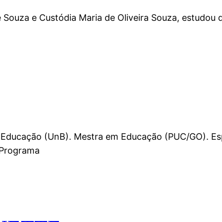
e Souza e Custódia Maria de Oliveira Souza, estudou d
Educação (UnB). Mestra em Educação (PUC/GO). Esp
 Programa