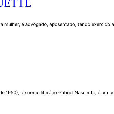
UETTE
mulher, é advogado, aposentado, tendo exercido a 
e 1950), de nome literário Gabriel Nascente, é um poe