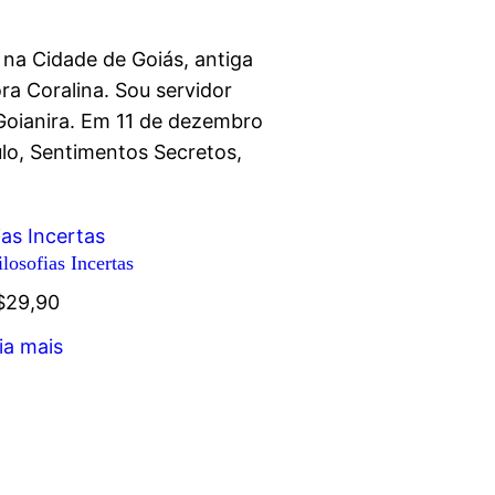
 na Cidade de Goiás, antiga
ra Coralina. Sou servidor
 Goianira. Em 11 de dezembro
tulo, Sentimentos Secretos,
losofias Incertas
$
29,90
ia mais