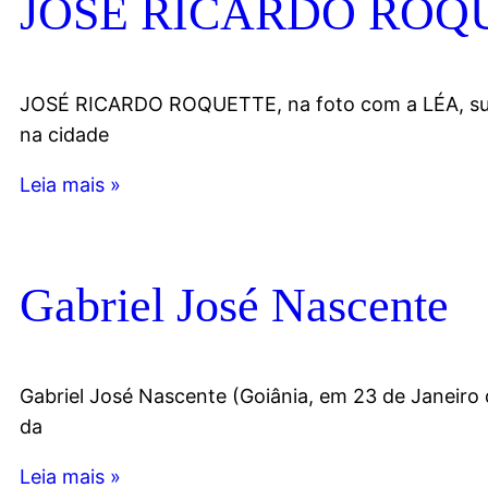
JOSÉ RICARDO ROQ
JOSÉ RICARDO ROQUETTE, na foto com a LÉA, sua 
na cidade
Leia mais »
Gabriel José Nascente
Gabriel José Nascente (Goiânia, em 23 de Janeiro d
da
Leia mais »