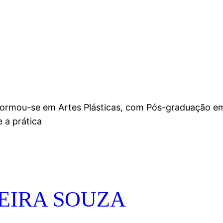
 formou-se em Artes Plásticas, com Pós-graduação em
 a prática
VEIRA SOUZA