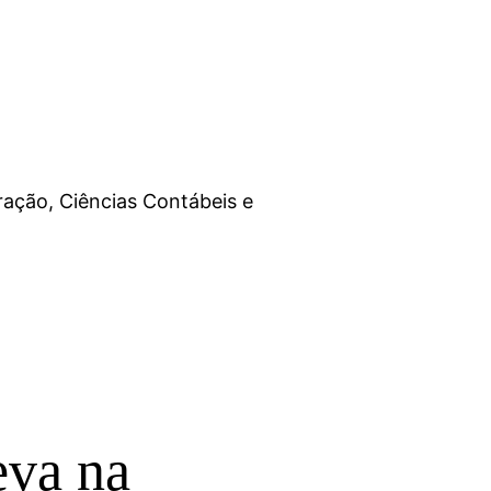
ação, Ciências Contábeis e
eva na