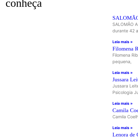
conheça
SALOMÃO
SALOMÃO AFIU
durante 42 
Leia mais »
Filomena R
Filomena Rib
pequena,
Leia mais »
Jussara Lei
Jussara Leit
Psicologia J
Leia mais »
Camila Co
Camila Coelh
Leia mais »
Lenora de 