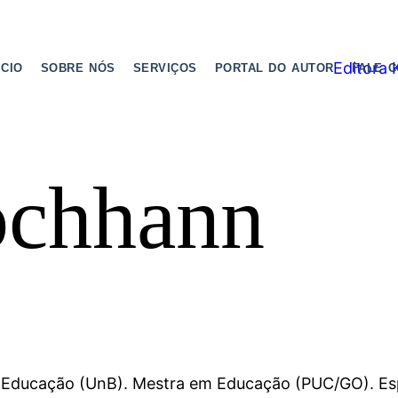
ICIO
SOBRE NÓS
SERVIÇOS
PORTAL DO AUTOR
FALE 
ochhann
Educação (UnB). Mestra em Educação (PUC/GO). Esp