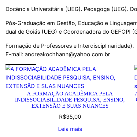
Docência Universitária (UEG). Pedagoga (UEG). D
Pós-Graduação em Gestão, Educação e Linguagem 
dual de Goiás (UEG) e Coordenadora do GEFOPI (
Formação de Professores e Interdisciplinaridade).
E-mail: andreakochhann@yahoo.com.br
A FORMAÇÃO ACADÊMICA PELA
INDISSOCIABILIDADE PESQUISA, ENSINO,
EXTENSÃO E SUAS NUANCES
R$
35,00
Leia mais