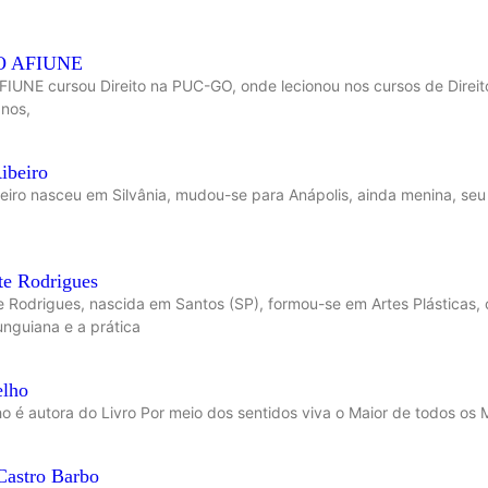
 AFIUNE
NE cursou Direito na PUC-GO, onde lecionou nos cursos de Direito,
anos,
ibeiro
eiro nasceu em Silvânia, mudou-se para Anápolis, ainda menina, seu 
te Rodrigues
e Rodrigues, nascida em Santos (SP), formou-se em Artes Plástica
unguiana e a prática
elho
o é autora do Livro Por meio dos sentidos viva o Maior de todos os 
Castro Barbo