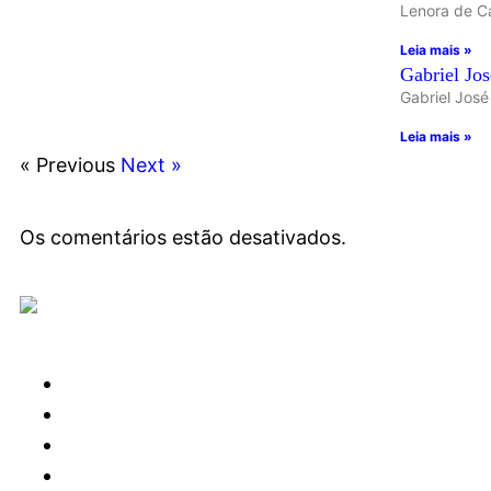
Lenora de Ca
Leia mais »
Gabriel Jo
Gabriel José
Leia mais »
« Previous
Next »
Os comentários estão desativados.