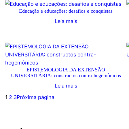
Educação e educações: desafios e conquistas
Leia mais
EPISTEMOLOGIA DA EXTENSÃO
UNIVERSITÁRIA: constructos contra-hegemônicos
Leia mais
1
2
3
Próxima página