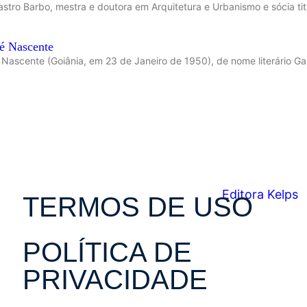
stro Barbo, mestra e doutora em Arquitetura e Urbanismo e sócia tit
sé Nascente
 Nascente (Goiânia, em 23 de Janeiro de 1950), de nome literário Gab
TERMOS DE USO
POLÍTICA DE
PRIVACIDADE