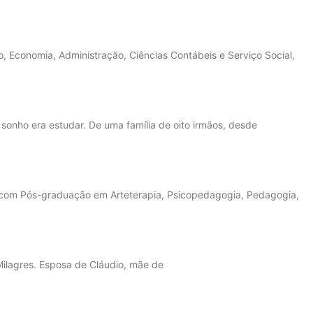
 Economia, Administração, Ciências Contábeis e Serviço Social,
sonho era estudar. De uma família de oito irmãos, desde
s, com Pós-graduação em Arteterapia, Psicopedagogia, Pedagogia,
Milagres. Esposa de Cláudio, mãe de