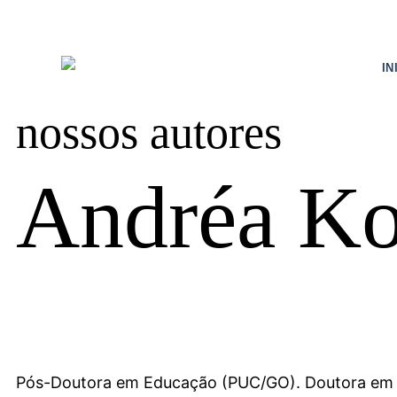
IN
nossos autores
Andréa K
Pós-Doutora em Educação (PUC/GO). Doutora em 