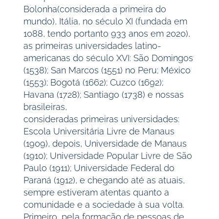
Bolonha(considerada a primeira do
mundo), Itália, no século XI (fundada em
1088, tendo portanto 933 anos em 2020),
as primeiras universidades latino-
americanas do século XVI: São Domingos
(1538); San Marcos (1551) no Peru; México
(1553); Bogotá (1662); Cuzco (1692);
Havana (1728); Santiago (1738) e nossas
brasileiras,
consideradas primeiras universidades:
Escola Universitária Livre de Manaus
(1909), depois, Universidade de Manaus
(1910); Universidade Popular Livre de São
Paulo (1911); Universidade Federal do
Paraná (1912), e chegando até as atuais,
sempre estiveram atentas quanto a
comunidade e a sociedade à sua volta.
Primeiro, pela formação de pessoas de