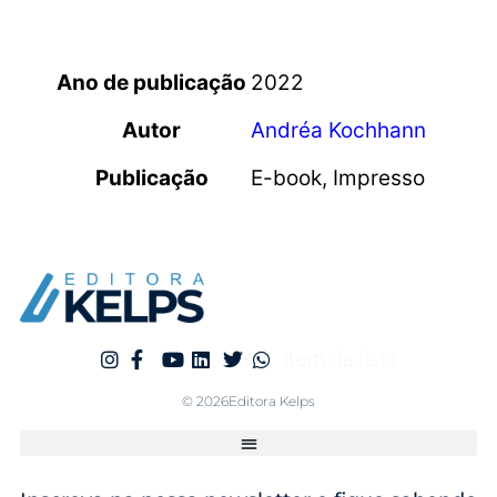
Ano de publicação
2022
Autor
Andréa Kochhann
Publicação
E-book, Impresso
Item da lista
© 2026Editora Kelps