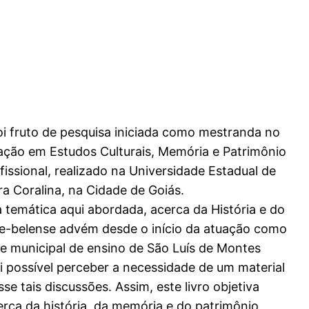
oi fruto de pesquisa iniciada como mestranda no
ção em Estudos Culturais, Memória e Patrimônio
ssional, realizado na Universidade Estadual de
 Coralina, na Cidade de Goiás.
a temática aqui abordada, acerca da História e do
te-belense advém desde o início da atuação como
de municipal de ensino de São Luís de Montes
foi possível perceber a necessidade de um material
se tais discussões. Assim, este livro objetiva
erca da história, da memória e do patrimônio