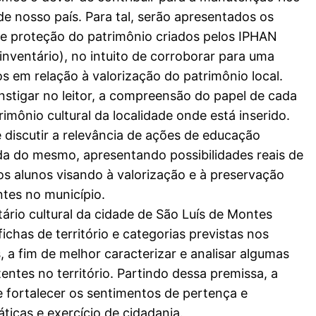
 de nosso país. Para tal, serão apresentados os
de proteção do patrimônio criados pelos IPHAN
inventário), no intuito de corroborar para uma
os em relação à valorização do patrimônio local.
instigar no leitor, a compreensão do papel de cada
rimônio cultural da localidade onde está inserido.
discutir a relevância de ações de educação
da do mesmo, apresentando possibilidades reais de
os alunos visando à valorização e à preservação
ntes no município.
ário cultural da cidade de São Luís de Montes
chas de território e categorias previstas nos
s, a fim de melhor caracterizar e analisar algumas
tentes no território. Partindo dessa premissa, a
 fortalecer os sentimentos de pertença e
icas e exercício de cidadania.