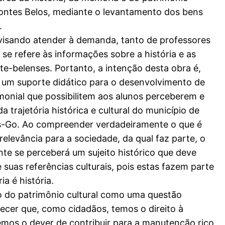
Montes Belos, mediante o levantamento dos bens
.
 visando atender à demanda, tanto de professores
se refere às informações sobre a história e as
te-belenses. Portanto, a intenção desta obra é,
 um suporte didático para o desenvolvimento de
onial que possibilitem aos alunos perceberem e
a trajetória histórica e cultural do município de
s-Go. Ao compreender verdadeiramente o que é
 relevância para a sociedade, da qual faz parte, o
e se perceberá um sujeito histórico que deve
 suas referências culturais, pois estas fazem parte
a é história.
o do patrimônio cultural como uma questão
hecer que, como cidadãos, temos o direito à
os o dever de contribuir para a manutenção rico