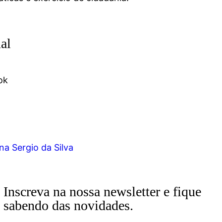
al
ok
na Sergio da Silva
Inscreva na nossa newsletter e fique
sabendo das novidades.