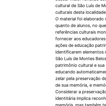
cultural de São Luís de 
culturais desta localidade
O material foi elaborado
quanto de alunos, no que 
referências culturais mon
fornecer aos educadores
ações de educação patrim
identificarem elementos d
São Luís de Montes Belo
patrimônio cultural e sua
educando automaticament
zelar pela preservação de
de sua memória, e memóri
Considerar a preservaçã
identitária implica recon
memória, mas também tem