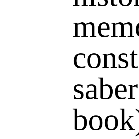
memó
const
saber
book