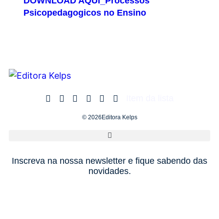
DOWNLOAD AQUI_Processos
Psicopedagogicos no Ensino
Item da lista
© 2026Editora Kelps
Inscreva na nossa newsletter e fique sabendo das
novidades.