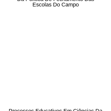
Escolas Do Campo
Processos Educativos Em Ciências Da