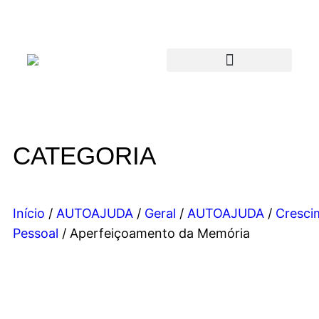
CATEGORIA
Início
/
AUTOAJUDA
/
Geral
/
AUTOAJUDA
/
Cresci
Pessoal
/ Aperfeiçoamento da Memória