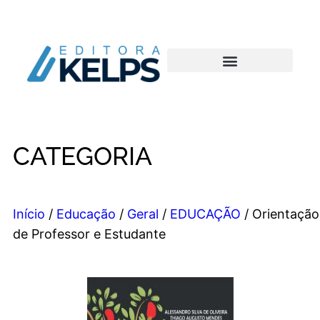
CATEGORIA
Início
/
Educação
/
Geral
/
EDUCAÇÃO
/ Orientação
de Professor e Estudante