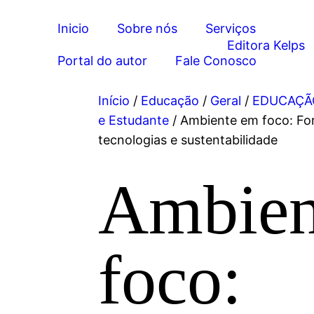
Inicio
Sobre nós
Serviços
Portal do autor
Fale Conosco
Início
/
Educação
/
Geral
/
EDUCAÇÃ
e Estudante
/ Ambiente em foco: Fo
tecnologias e sustentabilidade
Ambien
foco: