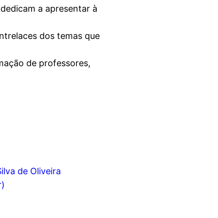
 dedicam a apresentar à
ntrelaces dos temas que
rmação de professores,
ilva de Oliveira
r)