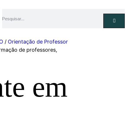
O
/
Orientação de Professor
rmação de professores,
te em