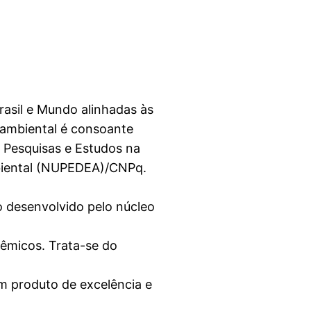
rasil e Mundo alinhadas às
 ambiental é consoante
 Pesquisas e Estudos na
iental (NUPEDEA)/CNPq.
ro desenvolvido pelo núcleo
êmicos. Trata-se do
m produto de excelência e