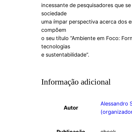
incessante de pesquisadores que se
sociedade
uma ímpar perspectiva acerca dos e
compõem
o seu título “Ambiente em Foco: Fo
tecnologias
e sustentabilidade”.
Informação adicional
Alessandro S
Autor
(organizado
Publicação
ebook