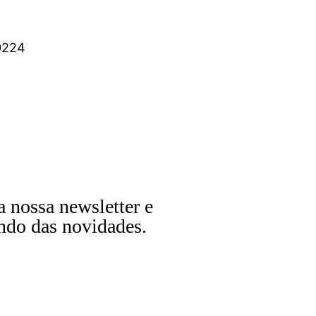
0224
a nossa newsletter e
ndo das novidades.