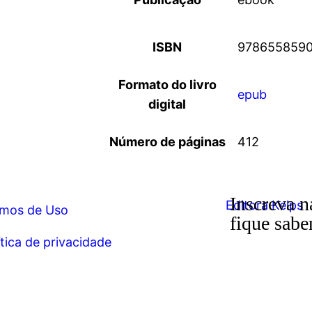
ISBN
978655859
Formato do livro
epub
digital
Número de páginas
412
Inscreva n
mos de Uso
fique sabe
ítica de privacidade