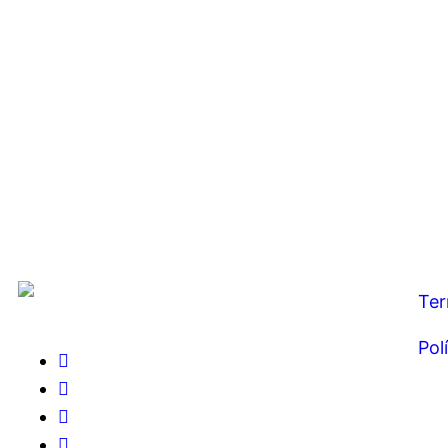
Ter
Pol