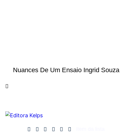
Nuances De Um Ensaio Ingrid Souza
Item da lista